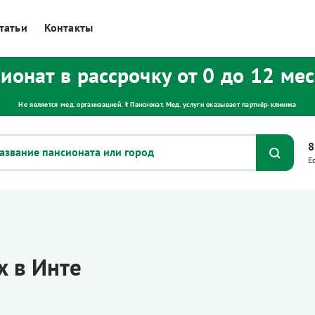
татьи
Контакты
ионат в рассрочку от 0 до 12 ме
Не является мед. организацией. ⚕ Пансионат. Мед. услуги оказывает партнёр‑клиника
8
Е
 в Инте