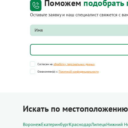
Поможем
подобрать 
Оставьте заявку и наш специалист свяжется с в
Согласен на
обработку персональных данных
Ознакомлен(а) с
Политикой конфиденциальности
Искать по местоположению
Воронеж
Екатеринбург
Краснодар
Липецк
Нижний Н