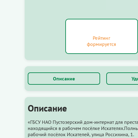
Рейтинг
формируется
Описание
Уд
Описание
«ГБСУ НАО Пустозерский дом-интернат для прест
находящийся в рабочем посёлке Искателях.Полны
рабочий посёлок Искателей, улица Россихина, 1.