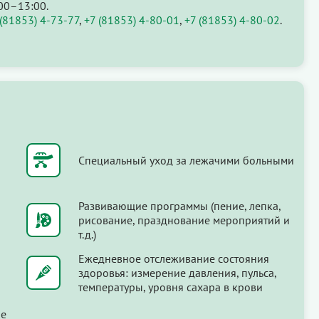
00–13:00.
 (81853) 4-73-77
,
+7 (81853) 4-80-01
,
+7 (81853) 4-80-02
.
Специальный уход за лежачими больными
Развивающие программы (пение, лепка,
рисование, празднование мероприятий и
т.д.)
Ежедневное отслеживание состояния
здоровья: измерение давления, пульса,
температуры, уровня сахара в крови
ые