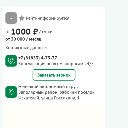
-
1000 ₽
от
/ сутки
от 30 000 / месяц
Контактные данные:
+7 (81853) 4-73-77
Консультация по всем вопросам 24/7
Заказать звонок
Ненецкий автономный округ,
Заполярный район, рабочий посёлок
Искателей, улица Россихина, 1