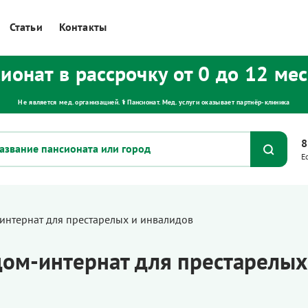
Статьи
Контакты
ионат в рассрочку от 0 до 12 ме
Не является мед. организацией. ⚕ Пансионат. Мед. услуги оказывает партнёр‑клиника
8
Е
интернат для престарелых и инвалидов
дом-интернат для престарелых