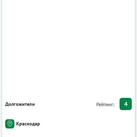
4
Долгожители
Рейтинг:
Краснодар