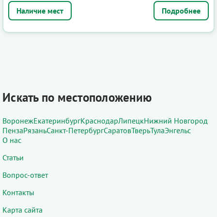
Подробнее
Искать по местоположению
Воронеж
Екатеринбург
Краснодар
Липецк
Нижний Новгород
Пенза
Рязань
Санкт-Петербург
Саратов
Тверь
Тула
Энгельс
О нас
Статьи
Вопрос-ответ
Контакты
Карта сайта