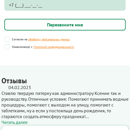
Согласен на
обработку персональных данных
Ознакомлен(а) с
Политикой конфиденциальности
Отзывы
04.02.2023
Ставлю твердую пятерку как администратору Ксении так и
руководству. Отличные условия: Помогают принимать водные
процедуры, помогают с выходом на улицу, помогают с
таблетками, ну а если у постояльца день рождения, то
стараются создать атмосферу праздника!...
Читать далее