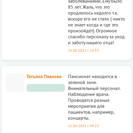
заболеваниями. Ему было
85 лет. Жаль, что это
продлилось недолго т.к.
вскоре его не стало ( никто
не знает когда и где это
произойдёт). Огромное
спасибо персоналу за уход
и заботу нашего отца!
26.08.2022 г. 14:53
Татьяна Павлова
Пансионат находится в
зеленой зоне.
Внимательный персонал.
Наблюдение врача.
Проводятся разные
мероприятия для
пациентов, например,
концерты.
11.04.2023 г. 09:23