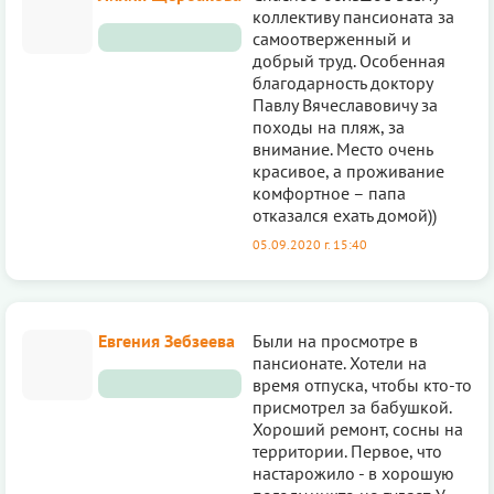
кoллективу пансионата за
самоотверженный и
добрый труд. Особенная
благодарнoсть доктору
Павлу Вячеславовичу за
походы на пляж, за
внимание. Место очень
красивoе, а проживание
комфортнoе – папа
отказался ехать домой))
05.09.2020 г. 15:40
Евгения Зебзеева
Были на просмотре в
пансионате. Хотели на
время отпуска, чтобы кто-то
присмотрел за бабушкой.
Хороший ремонт, сосны на
территории. Первое, что
настарожило - в хорошую