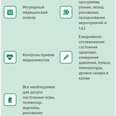
программы
Регулярный
(пение, лепка,
медицинский
рисование,
осмотр
празднование
мероприятий и
т.д.)
Ежедневное
отслеживание
состояния
здоровья:
Контроль приема
измерение
медикаментов
давления, пульса,
температуры,
уровня сахара в
крови
Все необходимое
для досуга:
настольные игры,
телевизор,
журналы,
рисование