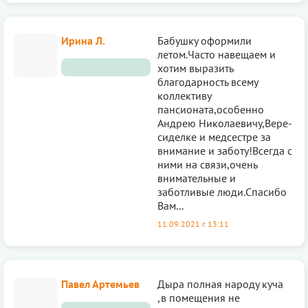
Ирина Л.
Бабушку оформили
летом.Часто навещаем и
хотим выразить
благодарность всему
коллективу
пансионата,особенно
Андрею Николаевичу,Вере-
сиделке и медсестре за
внимание и заботу!Всегда с
ними на связи,очень
внимательные и
заботливые люди.Спасибо
Вам...
11.09.2021 г. 13:11
Павел Артемьев
Дыра полная народу куча
,в помещения не