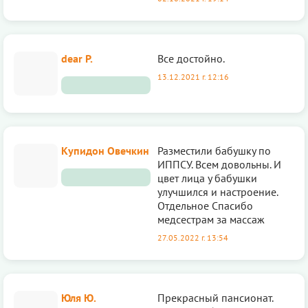
dear P.
Все достойно.
13.12.2021 г. 12:16
Купидон Овечкин
Разместили бабушку по
ИППСУ. Всем довольны. И
цвет лица у бабушки
улучшился и настроение.
Отдельное Спасибо
медсестрам за массаж
27.05.2022 г. 13:54
Юля Ю.
Прекрасный пансионат.