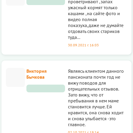
проветривают ,запах
ужасный кормят только
кашами ,на сайте фото и
видео полная
показуха,даже не думайте
отдовать своих стариков
туда...
30.09.2021 г. 16:03
Виктория
Являясь клиентом данного
Бычкова
пансионата почти год не
вижу поводов для
отрицательных отзывов.
Зато вижу, что от
пребывания в нем маме
становится лучше. Ей
нравится, она снова ходит
и снова улыбается -это
главное.
02.10.2021 г. 19:14