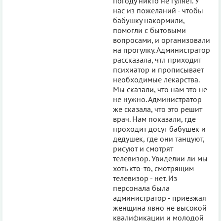
погоду никто не гуляет. У
нас из пожеланий - чтобы
бабушку накормили,
помогли с бытовыми
вопросами, и организовали
на прогулку. Администратор
рассказала, чтл приходит
психиатор и прописывает
необходимые лекарства.
Мы сказали, что нам это не
не нужно. Администратор
же сказала, что это решит
врач. Нам показали, где
проходит досуг бабушек и
дедушек, где они танцуют,
рисуют и смотрят
телевизор. Увиделии ли мы
хоть кто-то, смотрящим
телевизор - нет. Из
персонала была
администратор - приезжая
женщина явно не высокой
квалификации и молодой