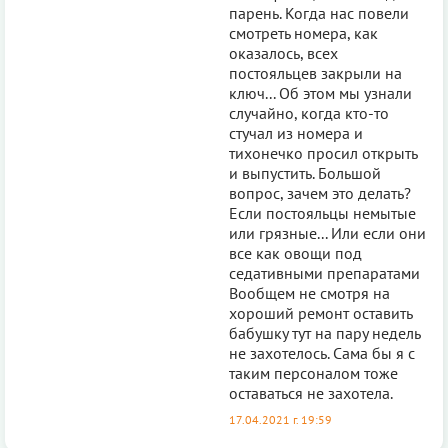
парень. Когда нас повели
смотреть номера, как
оказалось, всех
постояльцев закрыли на
ключ... Об этом мы узнали
случайно, когда кто-то
стучал из номера и
тихонечко просил открыть
и выпустить. Большой
вопрос, зачем это делать?
Если постояльцы немытые
или грязные... Или если они
все как овощи под
седативными препаратами
Вообщем не смотря на
хороший ремонт оставить
бабушку тут на пару недель
не захотелось. Сама бы я с
таким персоналом тоже
оставаться не захотела.
17.04.2021 г. 19:59