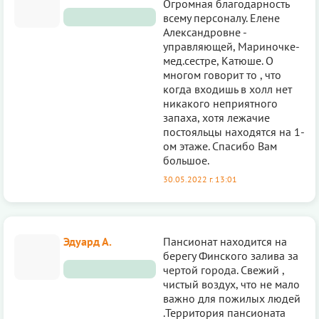
Огромная благодарность
всему персоналу. Елене
Александровне -
управляющей, Мариночке-
мед.сестре, Катюше. О
многом говорит то , что
когда входишь в холл нет
никакого неприятного
запаха, хотя лежачие
постояльцы находятся на 1-
ом этаже. Спасибо Вам
большое.
30.05.2022 г. 13:01
Эдуард А.
Пансионат находится на
берегу Финского залива за
чертой города. Свежий ,
чистый воздух, что не мало
важно для пожилых людей
.Территория пансионата