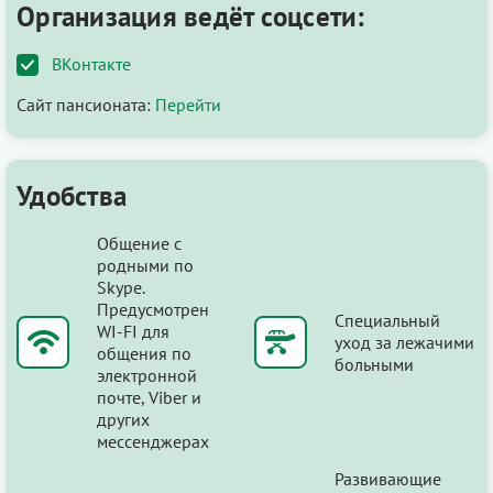
Организация ведёт соцсети:
ВКонтакте
Сайт пансионата:
Перейти
Удобства
Общение с
родными по
Skype.
Предусмотрен
Специальный
WI-FI для
уход за лежачими
общения по
больными
электронной
почте, Viber и
других
мессенджерах
Развивающие