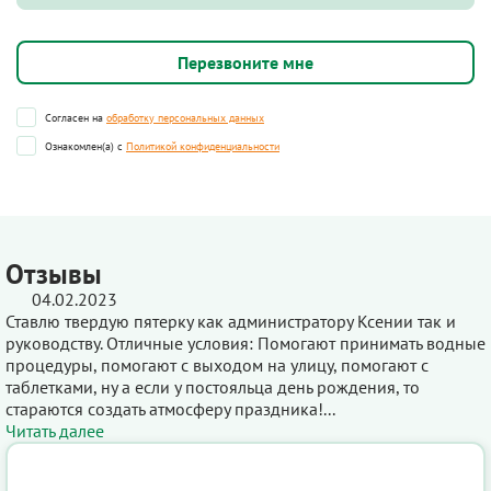
Согласен на
обработку персональных данных
Ознакомлен(а) с
Политикой конфиденциальности
Отзывы
04.02.2023
Ставлю твердую пятерку как администратору Ксении так и
руководству. Отличные условия: Помогают принимать водные
процедуры, помогают с выходом на улицу, помогают с
таблетками, ну а если у постояльца день рождения, то
стараются создать атмосферу праздника!...
Читать далее