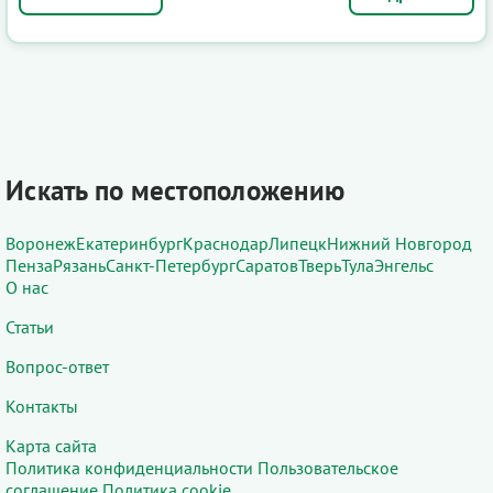
Искать по местоположению
Воронеж
Екатеринбург
Краснодар
Липецк
Нижний Новгород
Пенза
Рязань
Санкт-Петербург
Саратов
Тверь
Тула
Энгельс
О нас
Статьи
Вопрос-ответ
Контакты
Карта сайта
Политика конфиденциальности
Пользовательское
соглашение
Политика cookie