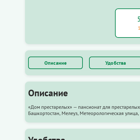
Описание
Удобства
Описание
«Дом престарелых» — пансионат для престарелых
Башкортостан, Мелеуз, Метеорологическая улица, 
Удобства