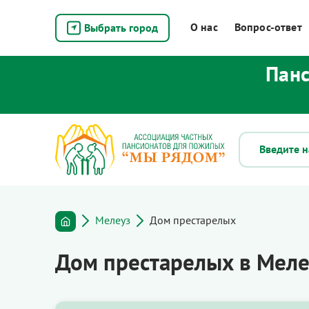
О нас
Вопрос-ответ
Выбрать город
Панс
Мелеуз
Дом престарелых
Дом престарелых в Меле