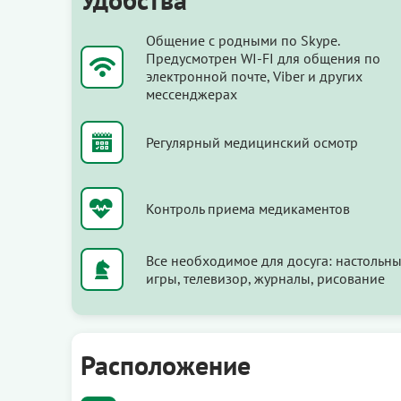
Общение с родными по Skype.
Предусмотрен WI-FI для общения по
электронной почте, Viber и других
мессенджерах
Регулярный медицинский осмотр
Контроль приема медикаментов
Все необходимое для досуга: настольн
игры, телевизор, журналы, рисование
Расположение