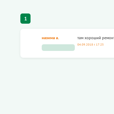
1
назима а.
там хороший ремонт
04.09.2018 г. 17:25