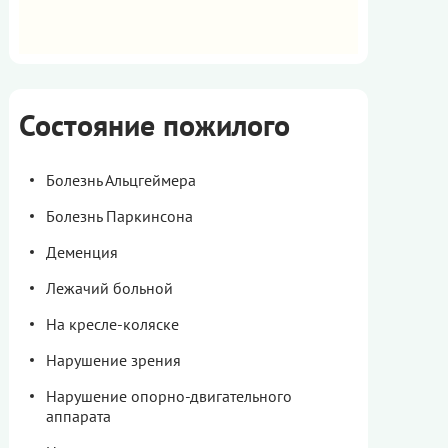
Состояние пожилого
Болезнь Альцгеймера
Болезнь Паркинсона
Деменция
Лежачий больной
На кресле-коляске
Нарушение зрения
Нарушение опорно-двигательного
аппарата