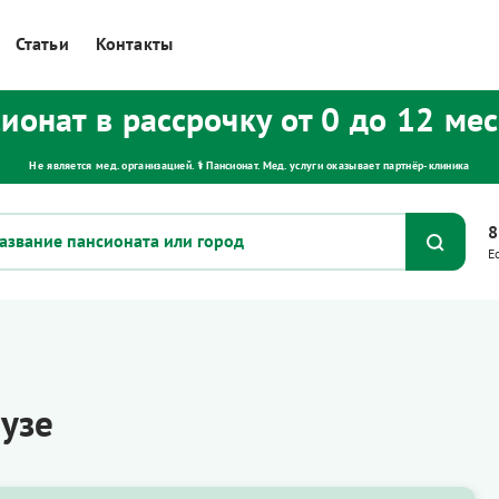
Статьи
Контакты
ионат в рассрочку от 0 до 12 ме
Не является мед. организацией. ⚕ Пансионат. Мед. услуги оказывает партнёр‑клиника
8
Е
узе