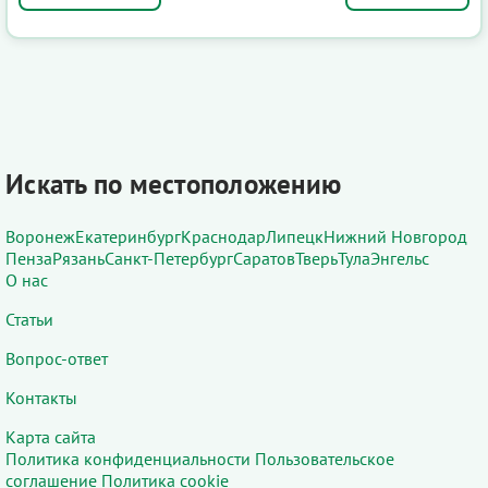
Искать по местоположению
Воронеж
Екатеринбург
Краснодар
Липецк
Нижний Новгород
Пенза
Рязань
Санкт-Петербург
Саратов
Тверь
Тула
Энгельс
О нас
Статьи
Вопрос-ответ
Контакты
Карта сайта
Политика конфиденциальности
Пользовательское
соглашение
Политика cookie