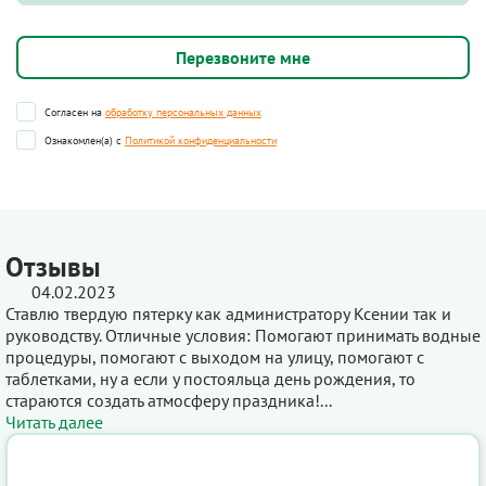
Согласен на
обработку персональных данных
Ознакомлен(а) с
Политикой конфиденциальности
Отзывы
04.02.2023
Ставлю твердую пятерку как администратору Ксении так и
руководству. Отличные условия: Помогают принимать водные
процедуры, помогают с выходом на улицу, помогают с
таблетками, ну а если у постояльца день рождения, то
стараются создать атмосферу праздника!...
Читать далее