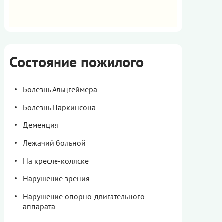
Состояние пожилого
Болезнь Альцгеймера
Болезнь Паркинсона
Деменция
Лежачий больной
На кресле-коляске
Нарушение зрения
Нарушение опорно-двигательного
аппарата