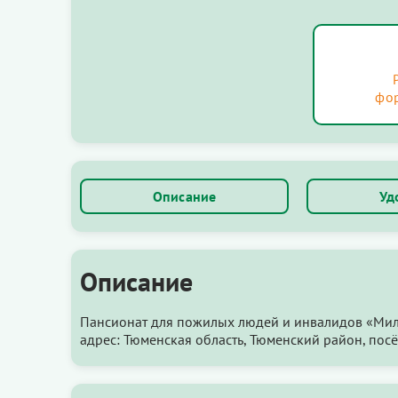
фо
Описание
Уд
Описание
Пансионат для пожилых людей и инвалидов «Мил
адрес: Тюменская область, Тюменский район, посё