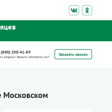
сяцев
 (800) 100-41-89
Заказать звонок
сть вопросы? Звоните | Бесплатно 24/7
е Московском