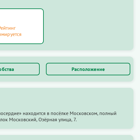
Рейтинг
рмируется
обства
Расположение
осердие» находится в посёлке Московском, полный
лок Московский, Озёрная улица, 7.