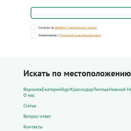
Согласен на
обработку персональных данных
Ознакомлен(а) с
Политикой конфиденциальности
Искать по местоположению
Воронеж
Екатеринбург
Краснодар
Липецк
Нижний Н
О нас
Статьи
Вопрос-ответ
Контакты