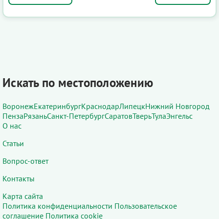
Искать по местоположению
Воронеж
Екатеринбург
Краснодар
Липецк
Нижний Новгород
Пенза
Рязань
Санкт-Петербург
Саратов
Тверь
Тула
Энгельс
О нас
Статьи
Вопрос-ответ
Контакты
Карта сайта
Политика конфиденциальности
Пользовательское
соглашение
Политика cookie