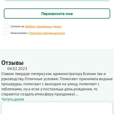
Согласен на
обработку персональных данных
Ознакомлен(а) с
Политикой конфиденциальности
Отзывы
04.02.2023
Ставлю твердую пятерку как администратору Ксении так и
руководству. Отличные условия: Помогают принимать водные
процедуры, помогают с выходом на улицу, помогают с
таблетками, ну а если у постояльца день рождения, то
стараются создать атмосферу праздника!...
Читать далее