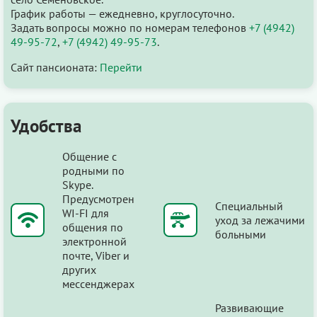
График работы — ежедневно, круглосуточно.
Задать вопросы можно по номерам телефонов
+7 (4942)
49-95-72
,
+7 (4942) 49-95-73
.
Сайт пансионата:
Перейти
Удобства
Общение с
родными по
Skype.
Предусмотрен
Специальный
WI-FI для
уход за лежачими
общения по
больными
электронной
почте, Viber и
других
мессенджерах
Развивающие