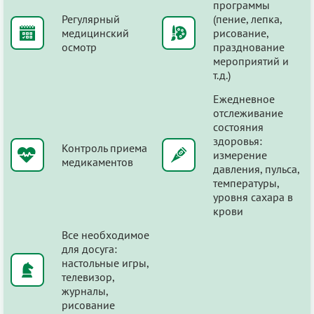
программы
Регулярный
(пение, лепка,
медицинский
рисование,
осмотр
празднование
мероприятий и
т.д.)
Ежедневное
отслеживание
состояния
здоровья:
Контроль приема
измерение
медикаментов
давления, пульса,
температуры,
уровня сахара в
крови
Все необходимое
для досуга:
настольные игры,
телевизор,
журналы,
рисование