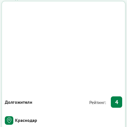
4
Долгожители
Рейтинг:
Краснодар