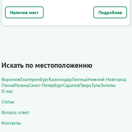
Подробнее
Искать по местоположению
Воронеж
Екатеринбург
Краснодар
Липецк
Нижний Новгород
Пенза
Рязань
Санкт-Петербург
Саратов
Тверь
Тула
Энгельс
О нас
Статьи
Вопрос-ответ
Контакты