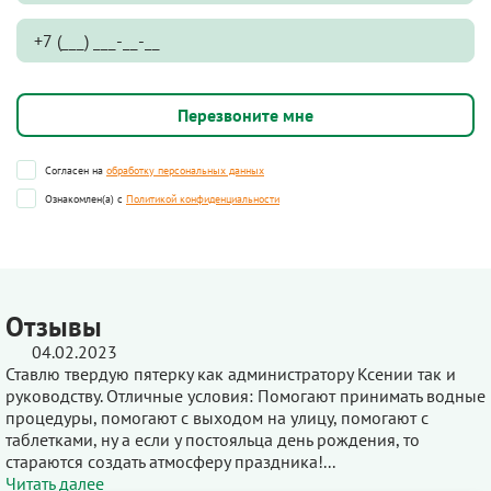
Согласен на
обработку персональных данных
Ознакомлен(а) с
Политикой конфиденциальности
Отзывы
04.02.2023
Ставлю твердую пятерку как администратору Ксении так и
руководству. Отличные условия: Помогают принимать водные
процедуры, помогают с выходом на улицу, помогают с
таблетками, ну а если у постояльца день рождения, то
стараются создать атмосферу праздника!...
Читать далее