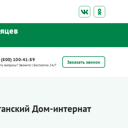
сяцев
 (800) 100-41-89
Заказать звонок
сть вопросы? Звоните | Бесплатно 24/7
танский Дом-интернат