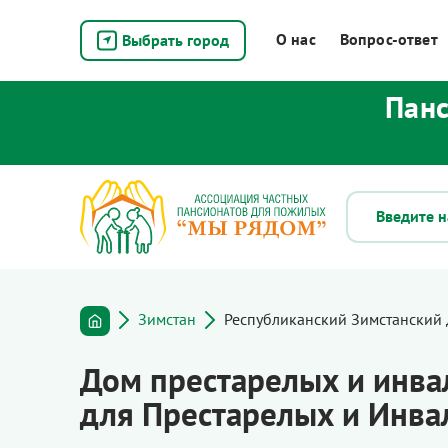
О нас
Вопрос-ответ
Выбрать город
Панс
Зимстан
Республиканский Зимстанский 
Дом престарелых и инва
для Престарелых и Инва