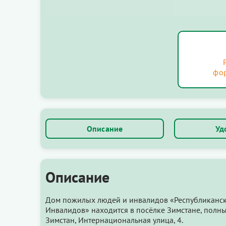
фо
Описание
Уд
Описание
Дом пожилых людей и инвалидов «Республиканск
Инвалидов» находится в посёлке Зимстане, полны
Зимстан, Интернациональная улица, 4.