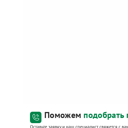
Поможем
подобрать 
Оставьте заявку и наш специалист свяжется с в