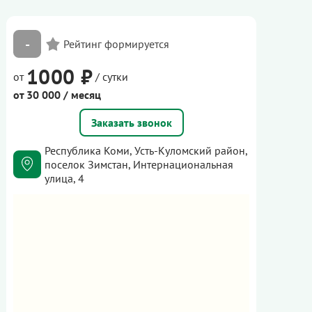
-
1000 ₽
от
/ сутки
от 30 000 / месяц
Заказать звонок
Республика Коми, Усть-Куломский район,
поселок Зимстан, Интернациональная
улица, 4