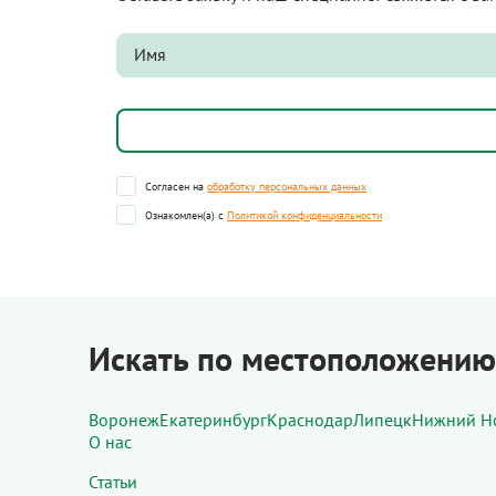
Согласен на
обработку персональных данных
Ознакомлен(а) с
Политикой конфиденциальности
Искать по местоположению
Воронеж
Екатеринбург
Краснодар
Липецк
Нижний Н
О нас
Статьи