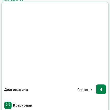
4
Долгожители
Рейтинг:
Краснодар