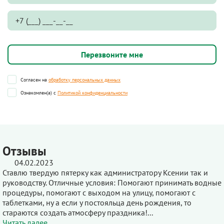
Согласен на
обработку персональных данных
Ознакомлен(а) с
Политикой конфиденциальности
Отзывы
04.02.2023
Ставлю твердую пятерку как администратору Ксении так и
руководству. Отличные условия: Помогают принимать водные
процедуры, помогают с выходом на улицу, помогают с
таблетками, ну а если у постояльца день рождения, то
стараются создать атмосферу праздника!...
Читать далее