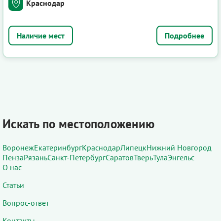
Краснодар
Подробнее
Искать по местоположению
Воронеж
Екатеринбург
Краснодар
Липецк
Нижний Новгород
Пенза
Рязань
Санкт-Петербург
Саратов
Тверь
Тула
Энгельс
О нас
Статьи
Вопрос-ответ
Контакты