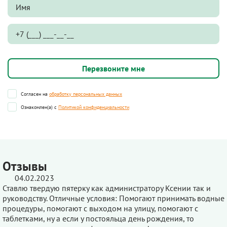
Согласен на
обработку персональных данных
Ознакомлен(а) с
Политикой конфиденциальности
Отзывы
04.02.2023
Ставлю твердую пятерку как администратору Ксении так и
руководству. Отличные условия: Помогают принимать водные
процедуры, помогают с выходом на улицу, помогают с
таблетками, ну а если у постояльца день рождения, то