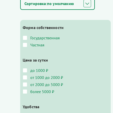
по умолчанию
Форма собственности
Государственная
Частная
Цена за сутки
до 1000 ₽
от 1000 до 2000 ₽
от 2000 до 5000 ₽
более 5000 ₽
Удобства