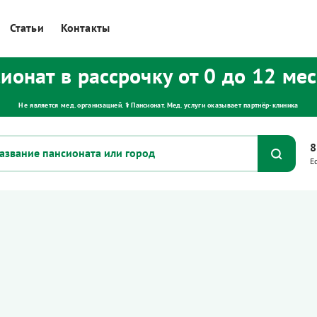
Статьи
Контакты
ионат в рассрочку от 0 до 12 ме
Не является мед. организацией. ⚕ Пансионат. Мед. услуги оказывает партнёр‑клиника
8
Е