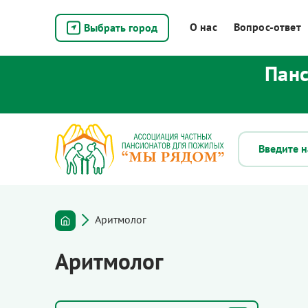
О нас
Вопрос-ответ
Выбрать город
Панс
Аритмолог
Аритмолог