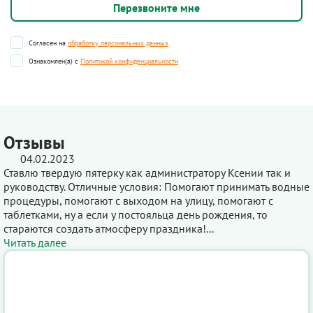
Согласен на
обработку персональных данных
Ознакомлен(а) с
Политикой конфиденциальности
Отзывы
04.02.2023
Ставлю твердую пятерку как администратору Ксении так и
руководству. Отличные условия: Помогают принимать водные
процедуры, помогают с выходом на улицу, помогают с
таблетками, ну а если у постояльца день рождения, то
стараются создать атмосферу праздника!...
Читать далее