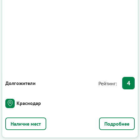
4
Долгожители
Рейтинг:
Краснодар
Подробнее