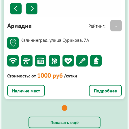
Ариадна
-
Рейтинг:
Калининград, улица Сурикова, 7А
1000 руб
Стоимость:
от
/сутки
Подробнее
Показать ещё