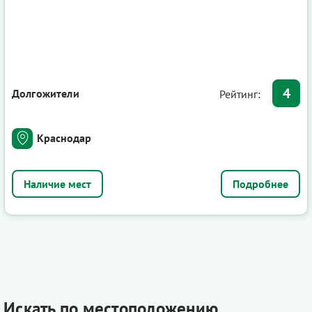
4
Долгожители
Рейтинг:
Краснодар
Подробнее
Искать по местоположению