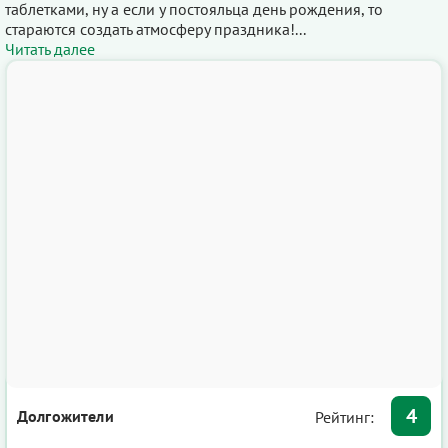
таблетками, ну а если у постояльца день рождения, то
стараются создать атмосферу праздника!...
Читать далее
4
Долгожители
Рейтинг: