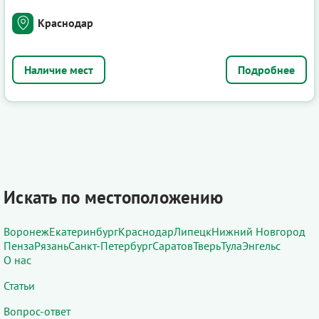
Краснодар
Подробнее
Искать по местоположению
Воронеж
Екатеринбург
Краснодар
Липецк
Нижний Новгород
Пенза
Рязань
Санкт-Петербург
Саратов
Тверь
Тула
Энгельс
О нас
Статьи
Вопрос-ответ