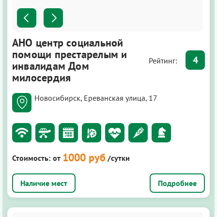
АНО центр социальной
помощи престарелым и
4
Рейтинг:
инвалидам Дом
милосердия
Новосибирск, Ереванская улица, 17
1000 руб
Стоимость:
от
/сутки
Подробнее