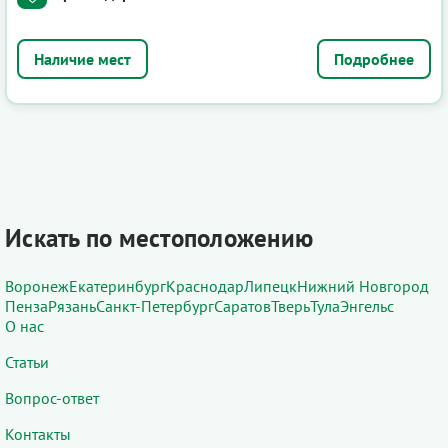
Подробнее
Искать по местоположению
Воронеж
Екатеринбург
Краснодар
Липецк
Нижний Новгород
Пенза
Рязань
Санкт-Петербург
Саратов
Тверь
Тула
Энгельс
О нас
Статьи
Вопрос-ответ
Контакты