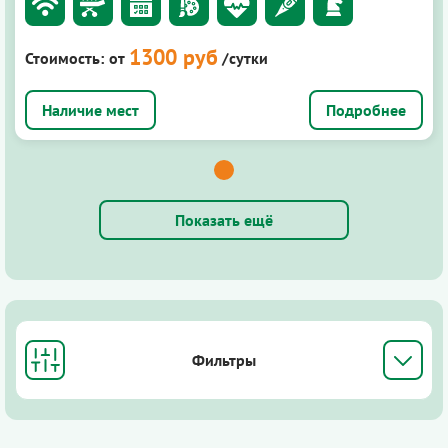
1300 руб
Стоимость:
от
/сутки
Подробнее
Показать ещё
Фильтры