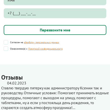
Согласен на
обработку персональных данных
Ознакомлен(а) с
Политикой конфиденциальности
Отзывы
04.02.2023
Ставлю твердую пятерку как администратору Ксении так и
руководству. Отличные условия: Помогают принимать водные
процедуры, помогают с выходом на улицу, помогают с
таблетками, ну а если у постояльца день рождения, то
стараются создать атмосферу праздника!...