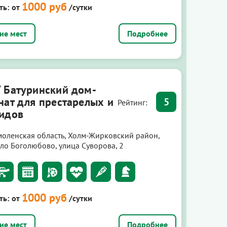
1000 руб
ть:
от
/сутки
Подробнее
 Батуринский дом-
нат для престарелых и
5
Рейтинг:
идов
моленская область, Холм-Жирковский район,
ело Боголюбово, улица Суворова, 2
1000 руб
ть:
от
/сутки
Подробнее