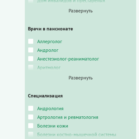
Дом инвалидов и престарелых
Врачи в пансионате
Аллерголог
Андролог
Анестезиолог-реаниматолог
Аритмолог
Специализация
Андрология
Артрология и ревматология
Болезни кожи
Болезни костно-мышечной системы