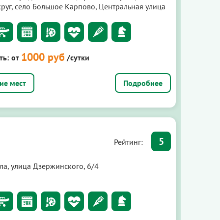
круг, село Большое Карпово, Центральная улица
1000 руб
ть:
от
/сутки
Подробнее
5
Рейтинг:
ла, улица Дзержинского, 6/4