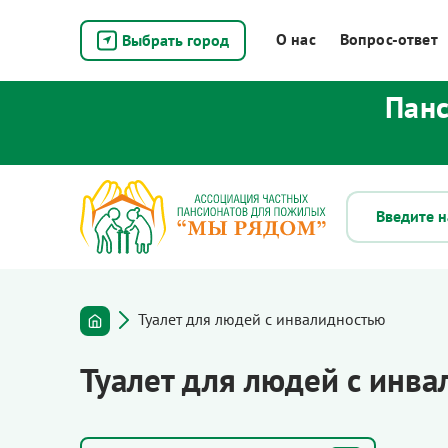
О нас
Вопрос-ответ
Выбрать город
Панс
Туалет для людей с инвалидностью
Туалет для людей с инв