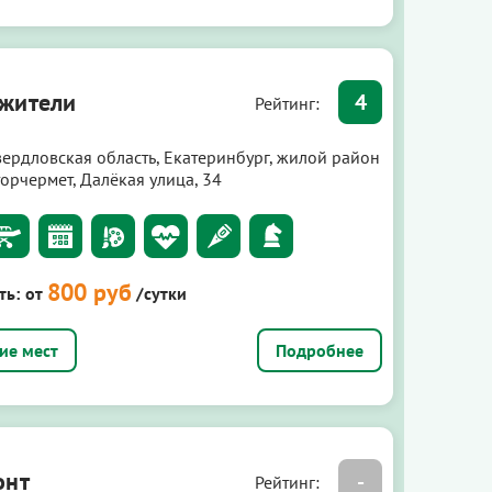
жители
4
Рейтинг:
вердловская область, Екатеринбург, жилой район
орчермет, Далёкая улица, 34
800 руб
ть:
от
/сутки
Подробнее
онт
-
Рейтинг: