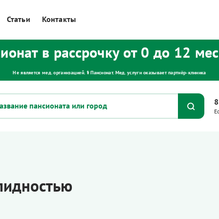
Статьи
Контакты
ионат в рассрочку от 0 до 12 ме
Не является мед. организацией. ⚕ Пансионат. Мед. услуги оказывает партнёр‑клиника
8
Е
алидностью