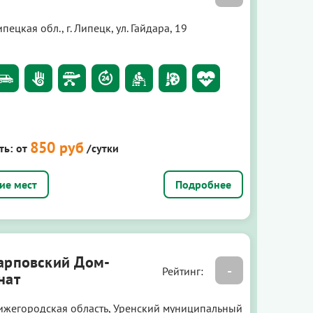
пецкая обл., г. Липецк, ул. Гайдара, 19
850 руб
ть:
от
/сутки
Подробнее
арповский Дом-
-
Рейтинг:
нат
ижегородская область, Уренский муниципальный