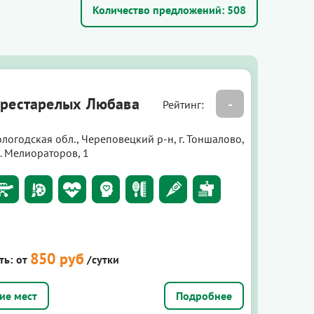
Количество предложений:
508
рестарелых Любава
-
Рейтинг:
логодская обл., Череповецкий р-н, г. Тоншалово,
. Мелиораторов, 1
850 руб
ть:
от
/сутки
Подробнее