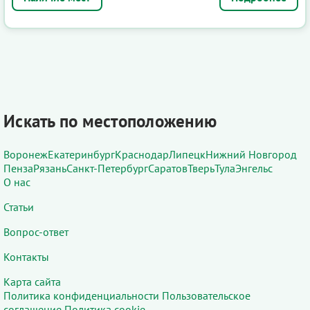
Искать по местоположению
Воронеж
Екатеринбург
Краснодар
Липецк
Нижний Новгород
Пенза
Рязань
Санкт-Петербург
Саратов
Тверь
Тула
Энгельс
О нас
Статьи
Вопрос-ответ
Контакты
Карта сайта
Политика конфиденциальности
Пользовательское
соглашение
Политика cookie