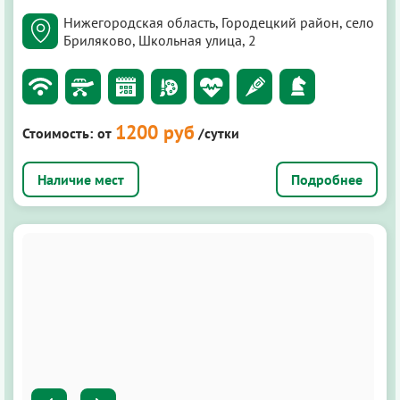
Нижегородская область, Городецкий район, село
Бриляково, Школьная улица, 2
1200 руб
Стоимость:
от
/сутки
Подробнее