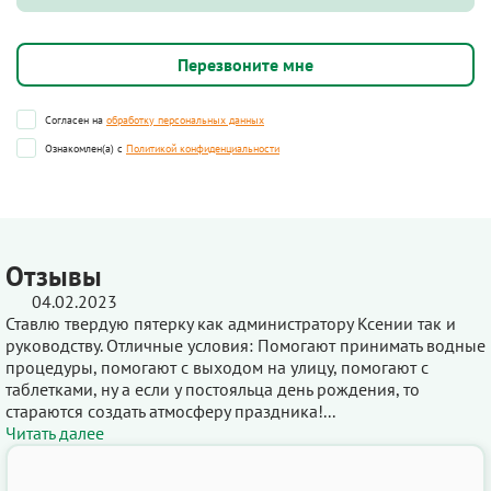
Согласен на
обработку персональных данных
Ознакомлен(а) с
Политикой конфиденциальности
Отзывы
04.02.2023
Ставлю твердую пятерку как администратору Ксении так и
руководству. Отличные условия: Помогают принимать водные
процедуры, помогают с выходом на улицу, помогают с
таблетками, ну а если у постояльца день рождения, то
стараются создать атмосферу праздника!...
Читать далее