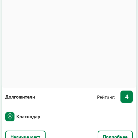
4
Долгожители
Рейтинг:
Краснодар
Подробнее