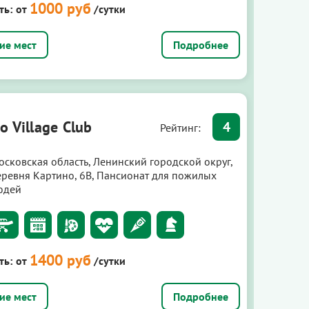
1000 руб
ть:
от
/сутки
Подробнее
o Village Club
4
Рейтинг:
осковская область, Ленинский городской округ,
еревня Картино, 6В, Пансионат для пожилых
юдей
1400 руб
ть:
от
/сутки
Подробнее