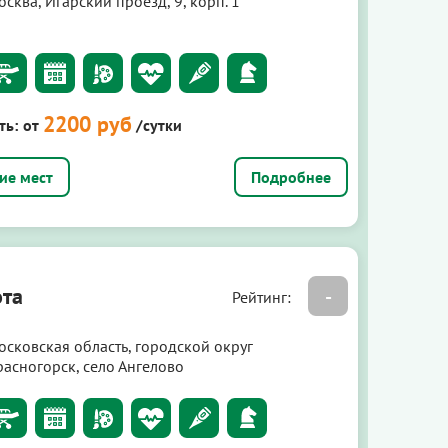
сква, Игарский проезд, 9, корп. 1
2200 руб
ть:
от
/сутки
Подробнее
та
-
Рейтинг:
осковская область, городской округ
расногорск, село Ангелово