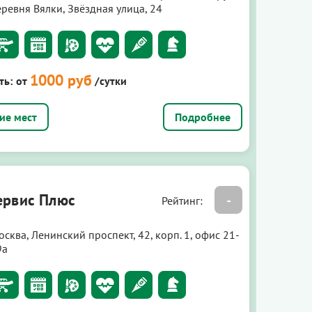
еревня Вялки, Звёздная улица, 24
1000 руб
ть:
от
/сутки
Подробнее
рвис Плюс
-
Рейтинг:
сква, Ленинский проспект, 42, корп. 1, офис 21-
9а