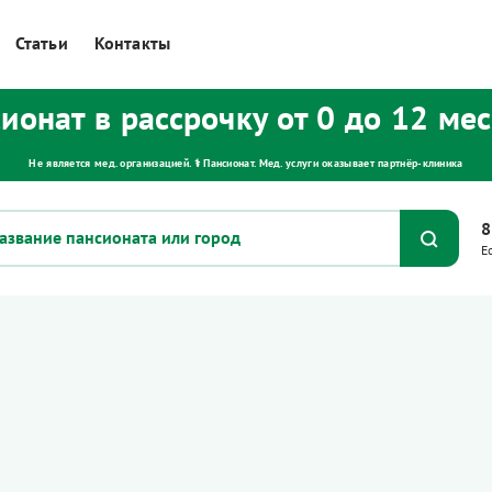
Статьи
Контакты
ионат в рассрочку от 0 до 12 ме
Не является мед. организацией. ⚕ Пансионат. Мед. услуги оказывает партнёр‑клиника
8
Е