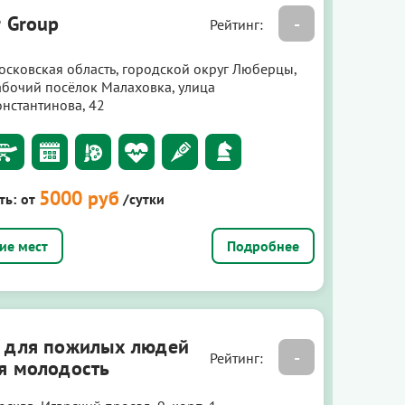
r Group
-
Рейтинг:
осковская область, городской округ Люберцы,
абочий посёлок Малаховка, улица
онстантинова, 42
5000 руб
ть:
от
/сутки
Подробнее
 для пожилых людей
-
Рейтинг:
я молодость