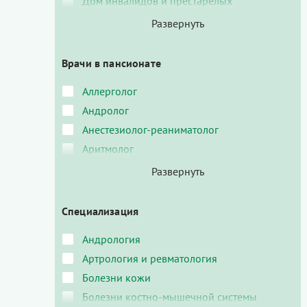
Дом инвалидов и престарелых
Врачи в пансионате
Аллерголог
Андролог
Анестезиолог-реаниматолог
Аритмолог
Специализация
Андрология
Артрология и ревматология
Болезни кожи
Болезни костно-мышечной системы