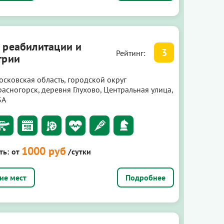
 реабилитации и
3
Рейтинг:
трии
осковская область, городской округ
расногорск, деревня Глухово, Центральная улица,
3А
1000 руб
ть:
от
/сутки
Подробнее