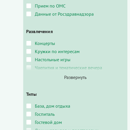
Прием по ОМС
Данные от Росздравнадзора
Развлечения
Концерты
Кружки по интересам
Настольные игры
Чаепития и тематические вечера
Типы
База, дом отдыха
Госпиталь
Гостевой дом