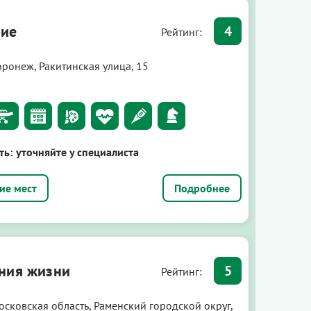
рие
4
Рейтинг:
оронеж, Ракитинская улица, 15
ть:
уточняйте у специалиста
Подробнее
ния жизни
5
Рейтинг:
осковская область, Раменский городской округ,