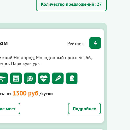
Количество предложений:
27
дом
4
Рейтинг:
ижний Новгород, Молодёжный проспект, 66,
етро: Парк культуры
1300 руб
ть:
от
/сутки
Подробнее