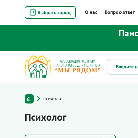
О нас
Вопрос-ответ
Выбрать город
Панс
Психолог
Психолог