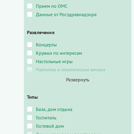
Прием по ОМС
Данные от Росздравнадзора
Развлечения
Концерты
Кружки по интересам
Настольные игры
Чаепития и тематические вечера
Типы
База, дом отдыха
Госпиталь
Гостевой дом