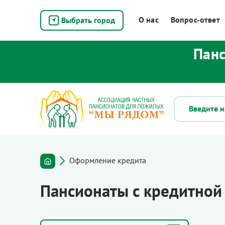
О нас
Вопрос-ответ
Выбрать город
Панс
Оформление кредита
Пансионаты с кредитной