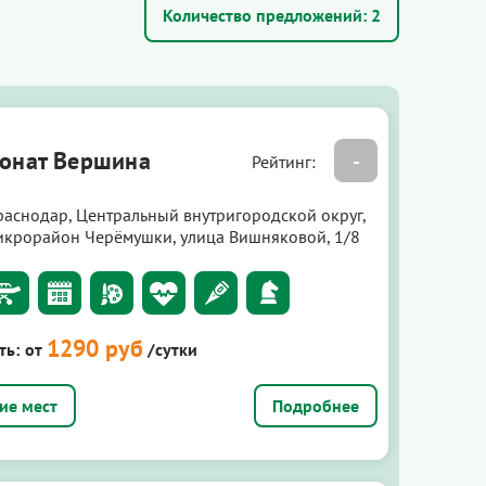
Количество предложений:
2
онат Вершина
-
Рейтинг:
раснодар, Центральный внутригородской округ,
икрорайон Черёмушки, улица Вишняковой, 1/8
1290 руб
ть:
от
/сутки
Подробнее