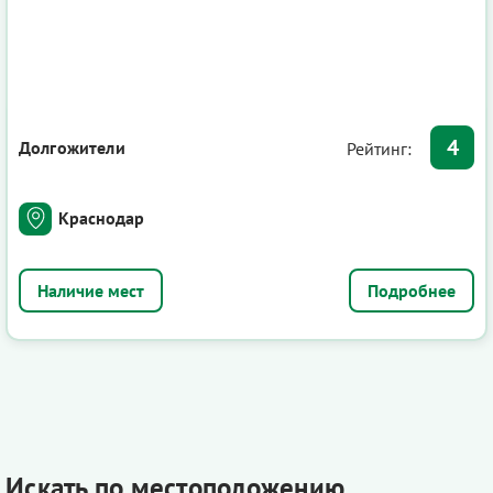
4
Долгожители
Рейтинг:
Краснодар
Подробнее
Искать по местоположению