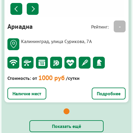
Ариадна
-
Рейтинг:
Калининград, улица Сурикова, 7А
1000 руб
Стоимость:
от
/сутки
Подробнее
Показать ещё