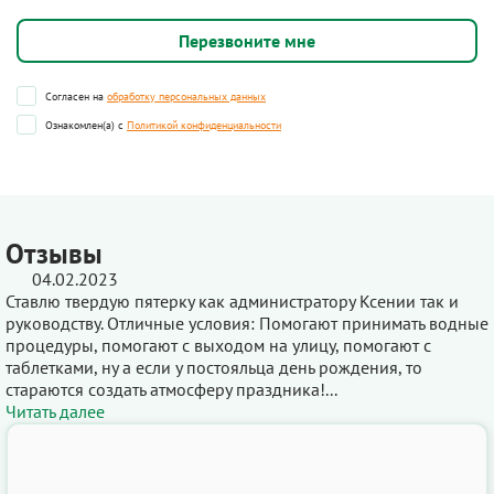
Согласен на
обработку персональных данных
Ознакомлен(а) с
Политикой конфиденциальности
Отзывы
04.02.2023
Ставлю твердую пятерку как администратору Ксении так и
руководству. Отличные условия: Помогают принимать водные
процедуры, помогают с выходом на улицу, помогают с
таблетками, ну а если у постояльца день рождения, то
стараются создать атмосферу праздника!...
Читать далее