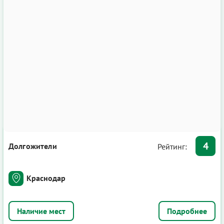
4
Долгожители
Рейтинг:
Краснодар
Подробнее