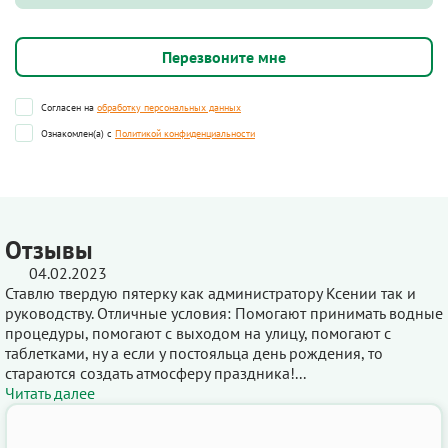
Согласен на
обработку персональных данных
Ознакомлен(а) с
Политикой конфиденциальности
Отзывы
04.02.2023
Ставлю твердую пятерку как администратору Ксении так и
руководству. Отличные условия: Помогают принимать водные
процедуры, помогают с выходом на улицу, помогают с
таблетками, ну а если у постояльца день рождения, то
стараются создать атмосферу праздника!...
Читать далее