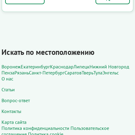
Искать по местоположению
Воронеж
Екатеринбург
Краснодар
Липецк
Нижний Новгород
Пенза
Рязань
Санкт-Петербург
Саратов
Тверь
Тула
Энгельс
О нас
Статьи
Вопрос-ответ
Контакты
Карта сайта
Политика конфиденциальности
Пользовательское
соглашение
Политика cookie