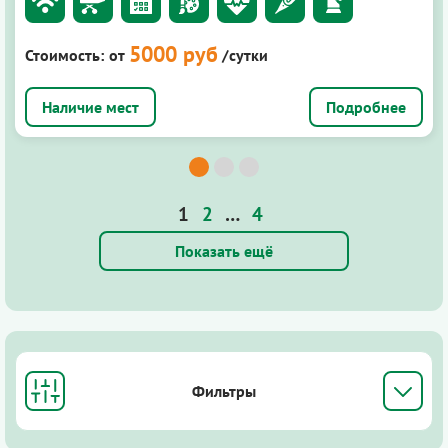
5000 руб
Стоимость:
от
/сутки
Подробнее
1
2
…
4
Показать ещё
Фильтры