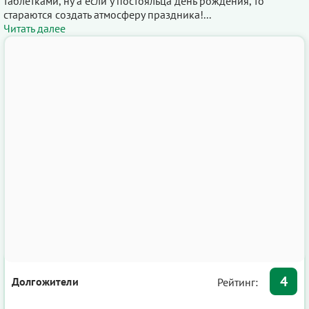
таблетками, ну а если у постояльца день рождения, то
стараются создать атмосферу праздника!...
Читать далее
4
Долгожители
Рейтинг: