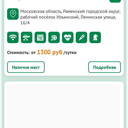
Московская область, Раменский городской округ,
рабочий посёлок Ильинский, Ленинская улица,
16/4
1300 руб
Стоимость:
от
/сутки
Подробнее