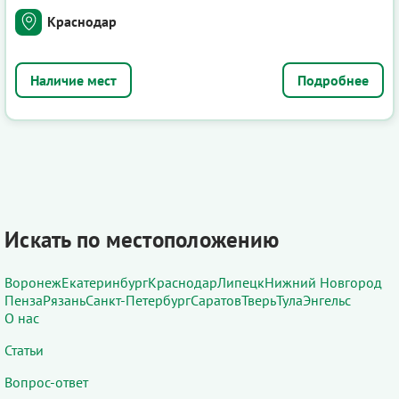
Краснодар
Подробнее
Искать по местоположению
Воронеж
Екатеринбург
Краснодар
Липецк
Нижний Новгород
Пенза
Рязань
Санкт-Петербург
Саратов
Тверь
Тула
Энгельс
О нас
Статьи
Вопрос-ответ