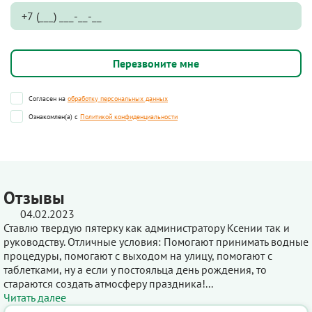
Согласен на
обработку персональных данных
Ознакомлен(а) с
Политикой конфиденциальности
Отзывы
04.02.2023
Ставлю твердую пятерку как администратору Ксении так и
руководству. Отличные условия: Помогают принимать водные
процедуры, помогают с выходом на улицу, помогают с
таблетками, ну а если у постояльца день рождения, то
стараются создать атмосферу праздника!...
Читать далее