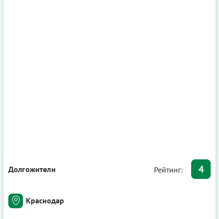
4
Долгожители
Рейтинг:
Краснодар