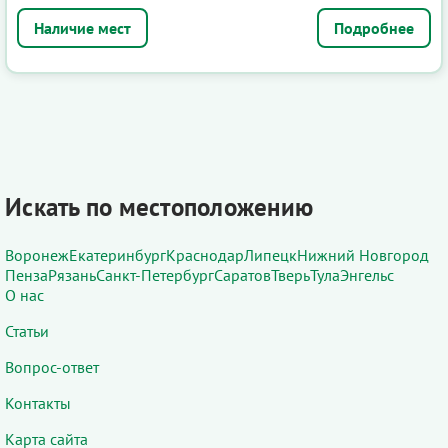
Подробнее
Искать по местоположению
Воронеж
Екатеринбург
Краснодар
Липецк
Нижний Новгород
Пенза
Рязань
Санкт-Петербург
Саратов
Тверь
Тула
Энгельс
О нас
Статьи
Вопрос-ответ
Контакты
Карта сайта