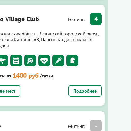
o Village Club
4
Рейтинг:
осковская область, Ленинский городской округ,
еревня Картино, 6В, Пансионат для пожилых
юдей
1400 руб
ть:
от
/сутки
Подробнее
о
-
Рейтинг: