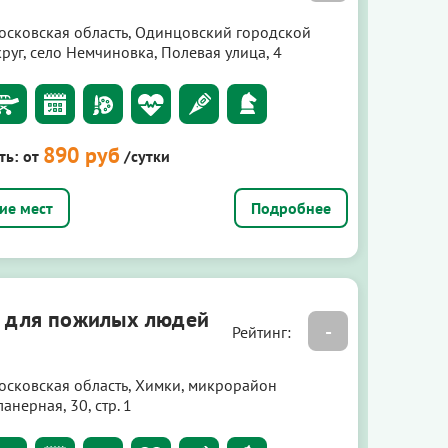
осковская область, Одинцовский городской
руг, село Немчиновка, Полевая улица, 4
890 руб
ть:
от
/сутки
Подробнее
 для пожилых людей
-
Рейтинг:
осковская область, Химки, микрорайон
анерная, 30, стр. 1