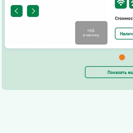
Стоимос
Показать е