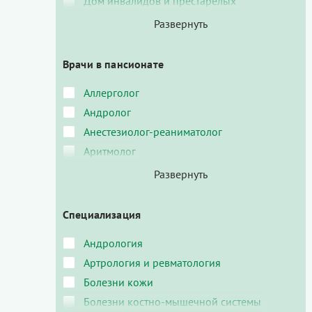
Дом инвалидов и престарелых
Врачи в пансионате
Аллерголог
Андролог
Анестезиолог-реаниматолог
Аритмолог
Специализация
Андрология
Артрология и ревматология
Болезни кожи
Болезни костно-мышечной системы