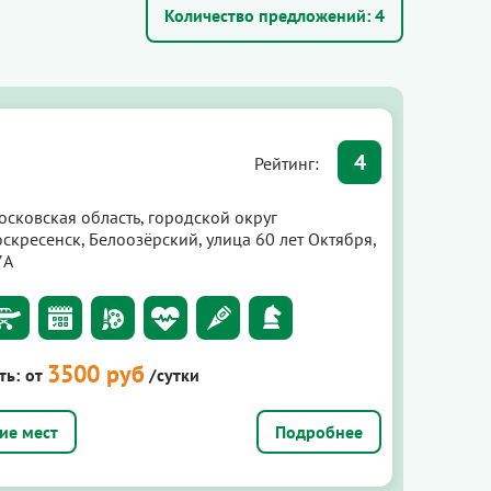
Количество предложений:
4
4
Рейтинг:
осковская область, городской округ
скресенск, Белоозёрский, улица 60 лет Октября,
7А
3500 руб
ть:
от
/сутки
Подробнее