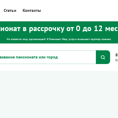
Статьи
Контакты
ионат в рассрочку от 0 до 12 ме
Не является мед. организацией. ⚕ Пансионат. Мед. услуги оказывает партнёр‑клиника
8
Е