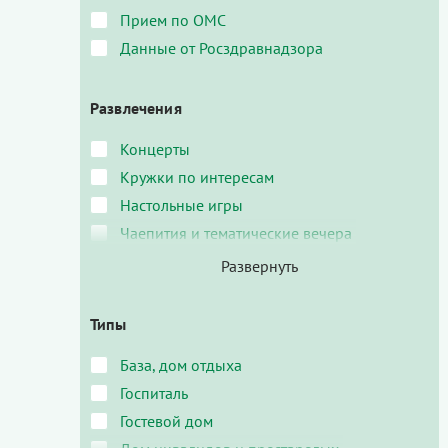
Прием по ОМС
Данные от Росздравнадзора
Развлечения
Концерты
Кружки по интересам
Настольные игры
Чаепития и тематические вечера
Типы
База, дом отдыха
Госпиталь
Гостевой дом