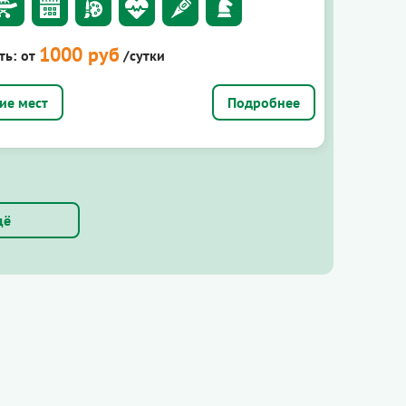
1000 руб
ть:
от
/сутки
Подробнее
щё