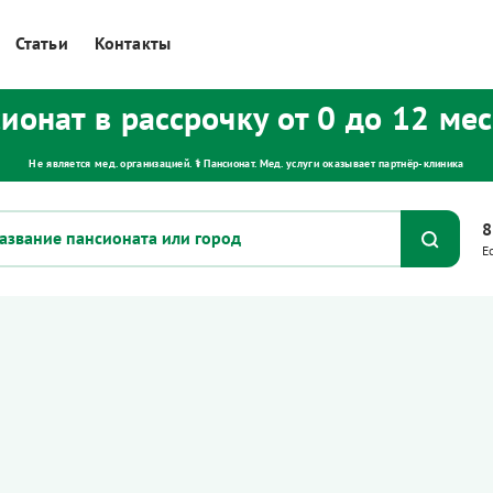
Статьи
Контакты
ионат в рассрочку от 0 до 12 ме
Не является мед. организацией. ⚕ Пансионат. Мед. услуги оказывает партнёр‑клиника
8
Е