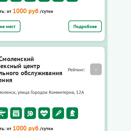
1000 руб
ть:
от
/сутки
Подробнее
Смоленский
ексный центр
-
Рейтинг:
льного обслуживания
ения
моленск, улица Городок Коминтерна, 12А
1000 руб
ть:
от
/сутки