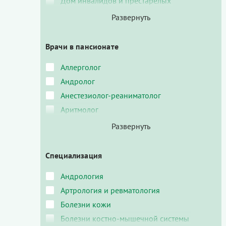
Дом инвалидов и престарелых
Врачи в пансионате
Аллерголог
Андролог
Анестезиолог-реаниматолог
Аритмолог
Специализация
Андрология
Артрология и ревматология
Болезни кожи
Болезни костно-мышечной системы