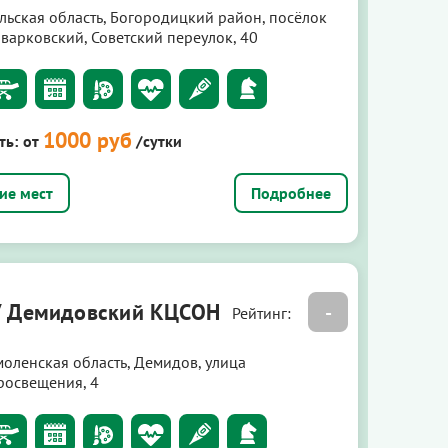
ульская область, Богородицкий район, посёлок
оварковский, Советский переулок, 40
1000 руб
ть:
от
/сутки
Подробнее
У Демидовский КЦСОН
-
Рейтинг:
моленская область, Демидов, улица
росвещения, 4