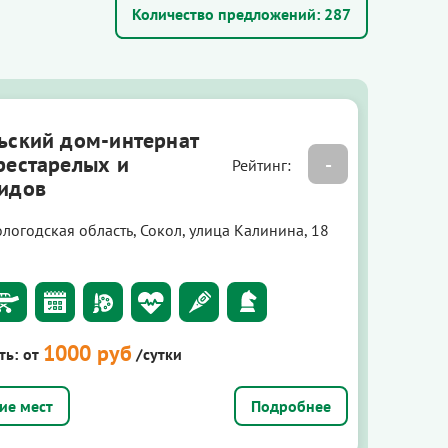
Количество предложений:
287
ьский дом-интернат
рестарелых и
-
Рейтинг:
идов
логодская область, Сокол, улица Калинина, 18
1000 руб
ть:
от
/сутки
Подробнее