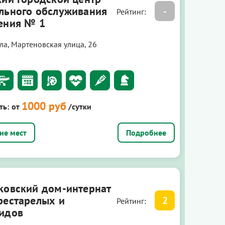
льного обслуживания
-
Рейтинг:
ения № 1
ла, Мартеновская улица, 26
1000 руб
ть:
от
/сутки
Подробнее
ковский дом-интернат
рестарелых и
2
Рейтинг:
идов