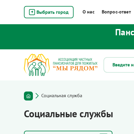
О нас
Вопрос-ответ
Выбрать город
Панс
Социальная служба
Социальные службы