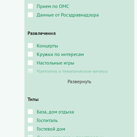
Прием по ОМС
Данные от Росздравнадзора
Развлечения
Концерты
Кружки по интересам
Настольные игры
Чаепития и тематические вечера
Типы
База, дом отдыха
Госпиталь
Гостевой дом