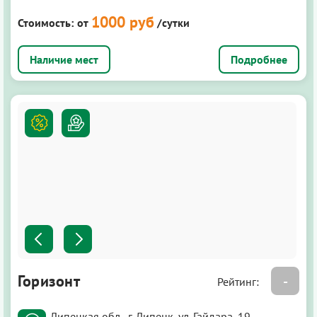
1000 руб
Стоимость:
от
/сутки
Подробнее
Горизонт
-
Рейтинг:
Липецкая обл., г. Липецк, ул. Гайдара, 19