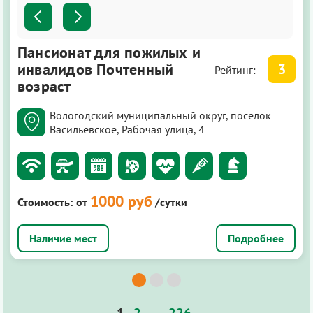
Пансионат для пожилых и
инвалидов Почтенный
3
Рейтинг:
возраст
Вологодский муниципальный округ, посёлок
Васильевское, Рабочая улица, 4
1000 руб
Стоимость:
от
/сутки
Подробнее
1
2
…
226