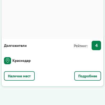
4
Долгожители
Рейтинг:
Краснодар
Подробнее