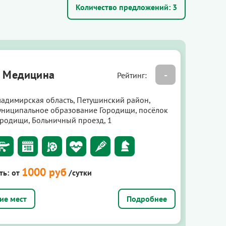
Количество предложений:
3
 Медицина
-
Рейтинг:
ладимирская область, Петушинский район,
униципальное образование Городищи, посёлок
ородищи, Больничный проезд, 1
1000 руб
ть:
от
/сутки
Подробнее