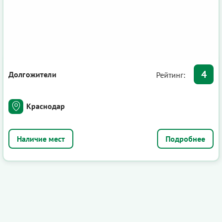
4
Долгожители
Рейтинг:
Краснодар
Подробнее