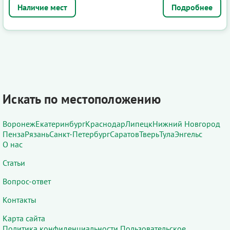
Подробнее
Искать по местоположению
Воронеж
Екатеринбург
Краснодар
Липецк
Нижний Новгород
Пенза
Рязань
Санкт-Петербург
Саратов
Тверь
Тула
Энгельс
О нас
Статьи
Вопрос-ответ
Контакты
Карта сайта
Политика конфиденциальности
Пользовательское