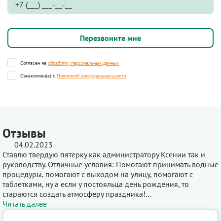
Согласен на
обработку персональных данных
Ознакомлен(а) с
Политикой конфиденциальности
Отзывы
04.02.2023
Ставлю твердую пятерку как администратору Ксении так и
руководству. Отличные условия: Помогают принимать водные
процедуры, помогают с выходом на улицу, помогают с
таблетками, ну а если у постояльца день рождения, то
стараются создать атмосферу праздника!...
Читать далее