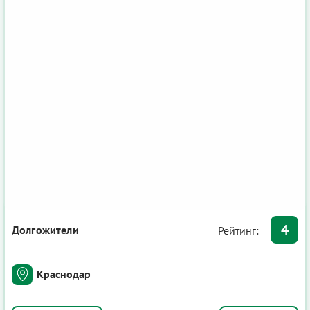
4
Долгожители
Рейтинг:
Краснодар