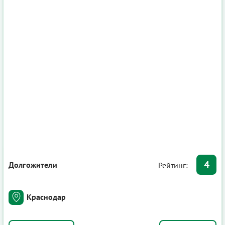
4
Долгожители
Рейтинг:
Краснодар