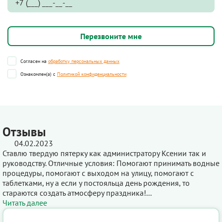
Согласен на
обработку персональных данных
Ознакомлен(а) с
Политикой конфиденциальности
Отзывы
04.02.2023
Ставлю твердую пятерку как администратору Ксении так и
руководству. Отличные условия: Помогают принимать водные
процедуры, помогают с выходом на улицу, помогают с
таблетками, ну а если у постояльца день рождения, то
стараются создать атмосферу праздника!...
Читать далее