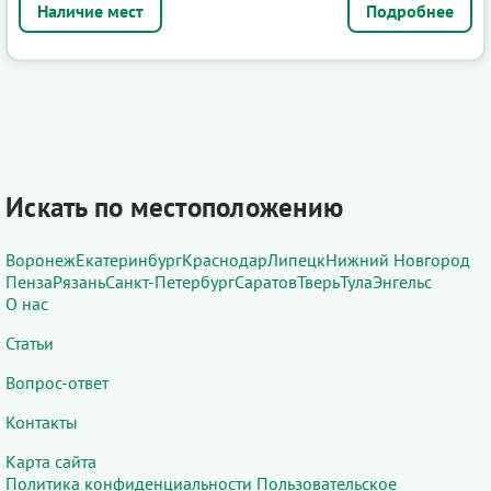
Подробнее
Искать по местоположению
Воронеж
Екатеринбург
Краснодар
Липецк
Нижний Новгород
Пенза
Рязань
Санкт-Петербург
Саратов
Тверь
Тула
Энгельс
О нас
Статьи
Вопрос-ответ
Контакты
Карта сайта
Политика конфиденциальности
Пользовательское