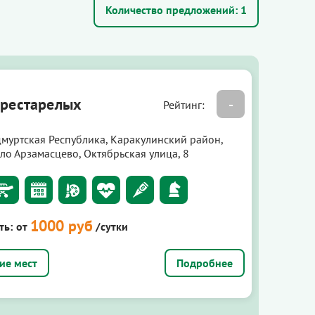
Количество предложений:
1
рестарелых
-
Рейтинг:
дмуртская Республика, Каракулинский район,
ло Арзамасцево, Октябрьская улица, 8
1000 руб
ть:
от
/сутки
Подробнее