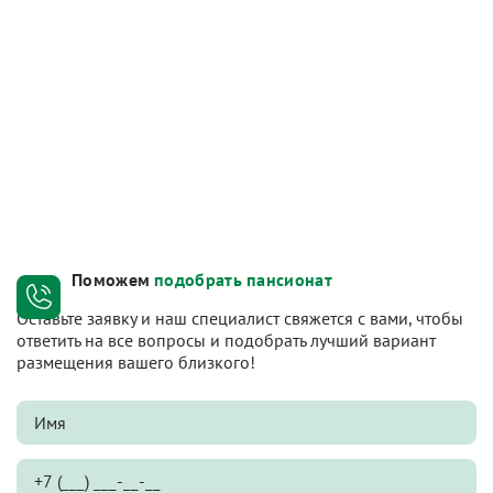
Поможем
подобрать пансионат
Оставьте заявку и наш специалист свяжется с вами, чтобы
ответить на все вопросы и подобрать лучший вариант
размещения вашего близкого!