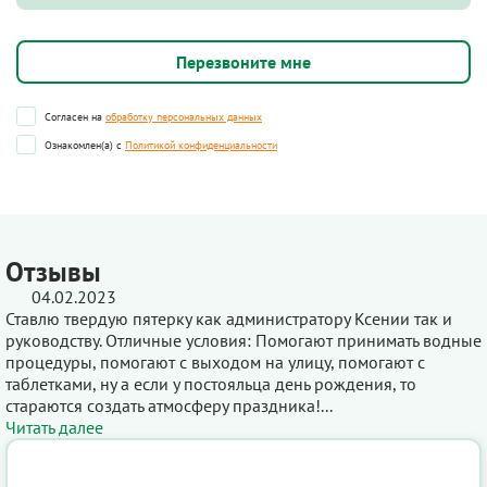
Согласен на
обработку персональных данных
Ознакомлен(а) с
Политикой конфиденциальности
Отзывы
04.02.2023
Ставлю твердую пятерку как администратору Ксении так и
руководству. Отличные условия: Помогают принимать водные
процедуры, помогают с выходом на улицу, помогают с
таблетками, ну а если у постояльца день рождения, то
стараются создать атмосферу праздника!...
Читать далее