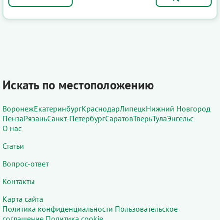
Искать по местоположению
Воронеж
Екатеринбург
Краснодар
Липецк
Нижний Новгород
Пенза
Рязань
Санкт-Петербург
Саратов
Тверь
Тула
Энгельс
О нас
Статьи
Вопрос-ответ
Контакты
Карта сайта
Политика конфиденциальности
Пользовательское
соглашение
Политика cookie