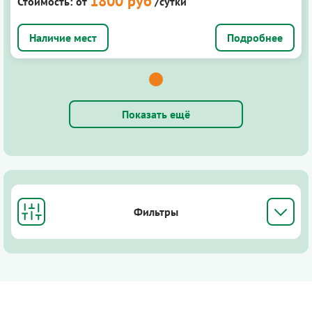
1800 руб
Стоимость:
от
/сутки
Подробнее
Показать ещё
Фильтры