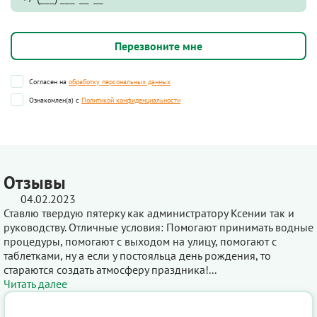
Согласен на
обработку персональных данных
Ознакомлен(а) с
Политикой конфиденциальности
Отзывы
04.02.2023
Ставлю твердую пятерку как администратору Ксении так и
руководству. Отличные условия: Помогают принимать водные
процедуры, помогают с выходом на улицу, помогают с
таблетками, ну а если у постояльца день рождения, то
стараются создать атмосферу праздника!...
Читать далее