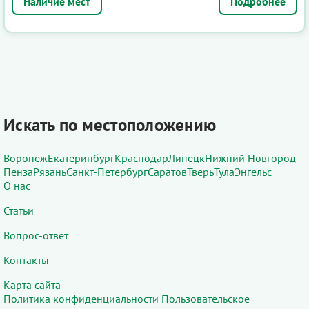
Подробнее
Искать по местоположению
Воронеж
Екатеринбург
Краснодар
Липецк
Нижний Новгород
Пенза
Рязань
Санкт-Петербург
Саратов
Тверь
Тула
Энгельс
О нас
Статьи
Вопрос-ответ
Контакты
Карта сайта
Политика конфиденциальности
Пользовательское