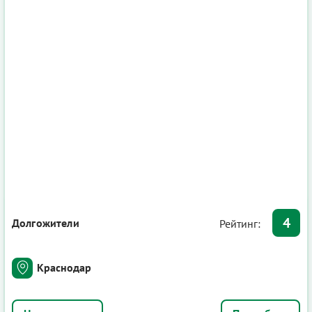
4
Долгожители
Рейтинг:
Краснодар