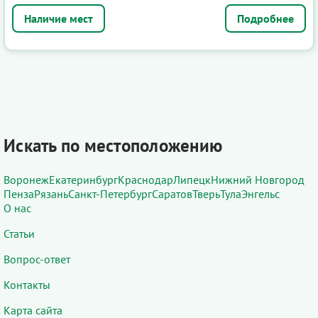
Подробнее
Искать по местоположению
Воронеж
Екатеринбург
Краснодар
Липецк
Нижний Новгород
Пенза
Рязань
Санкт-Петербург
Саратов
Тверь
Тула
Энгельс
О нас
Статьи
Вопрос-ответ
Контакты
Карта сайта