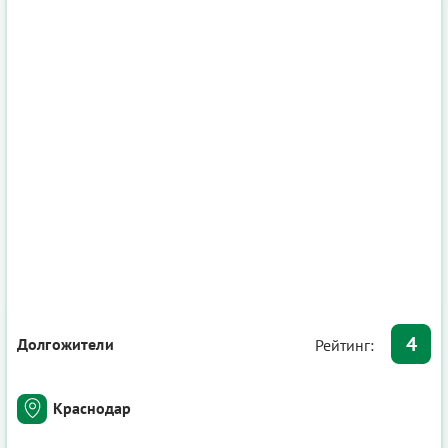
4
Долгожители
Рейтинг:
Краснодар