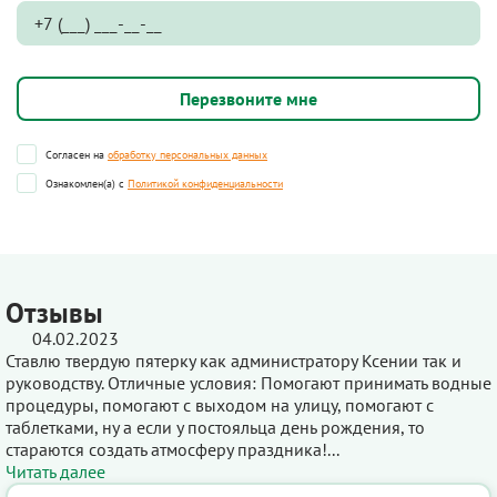
Согласен на
обработку персональных данных
Ознакомлен(а) с
Политикой конфиденциальности
Отзывы
04.02.2023
Ставлю твердую пятерку как администратору Ксении так и
руководству. Отличные условия: Помогают принимать водные
процедуры, помогают с выходом на улицу, помогают с
таблетками, ну а если у постояльца день рождения, то
стараются создать атмосферу праздника!...
Читать далее