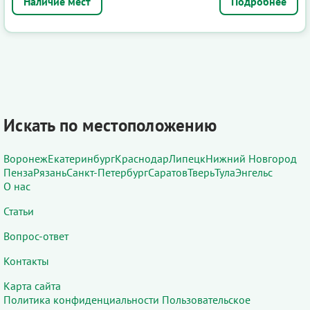
Подробнее
Искать по местоположению
Воронеж
Екатеринбург
Краснодар
Липецк
Нижний Новгород
Пенза
Рязань
Санкт-Петербург
Саратов
Тверь
Тула
Энгельс
О нас
Статьи
Вопрос-ответ
Контакты
Карта сайта
Политика конфиденциальности
Пользовательское