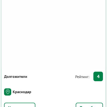
4
Долгожители
Рейтинг:
Краснодар