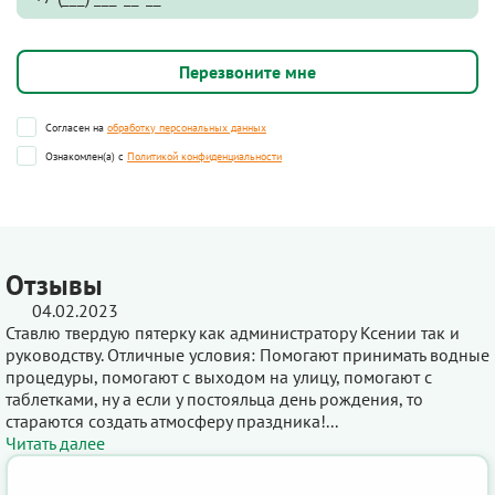
Согласен на
обработку персональных данных
Ознакомлен(а) с
Политикой конфиденциальности
Отзывы
04.02.2023
Ставлю твердую пятерку как администратору Ксении так и
руководству. Отличные условия: Помогают принимать водные
процедуры, помогают с выходом на улицу, помогают с
таблетками, ну а если у постояльца день рождения, то
стараются создать атмосферу праздника!...
Читать далее