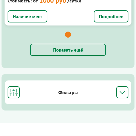
1000 руб
Стоимость:
от
/сутки
Подробнее
Показать ещё
Фильтры