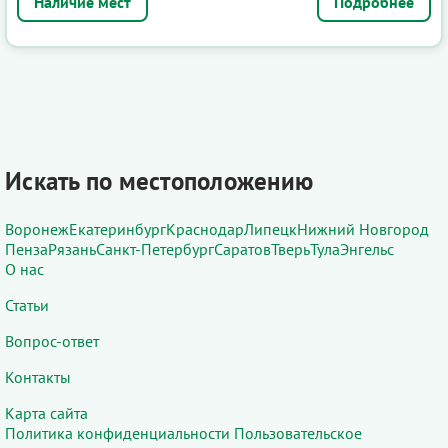
Подробнее
Искать по местоположению
Воронеж
Екатеринбург
Краснодар
Липецк
Нижний Новгород
Пенза
Рязань
Санкт-Петербург
Саратов
Тверь
Тула
Энгельс
О нас
Статьи
Вопрос-ответ
Контакты
Карта сайта
Политика конфиденциальности
Пользовательское