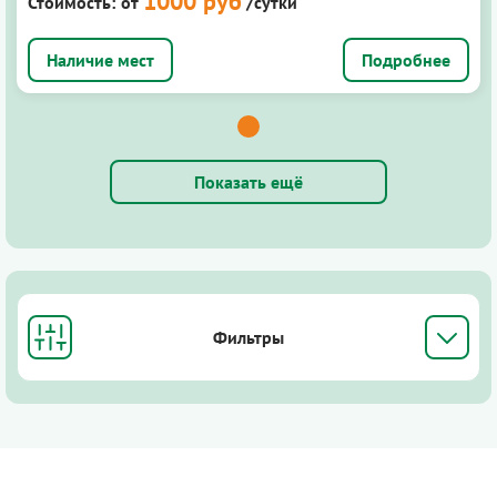
1000 руб
Стоимость:
от
/сутки
Подробнее
Показать ещё
Фильтры