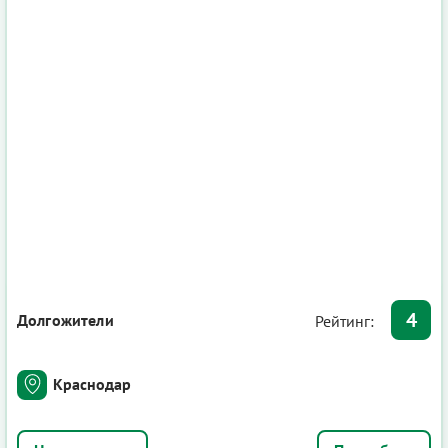
4
Долгожители
Рейтинг:
Краснодар