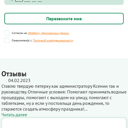
Согласен на
обработку персональных данных
Ознакомлен(а) с
Политикой конфиденциальности
Отзывы
04.02.2023
Ставлю твердую пятерку как администратору Ксении так и
руководству. Отличные условия: Помогают принимать водные
процедуры, помогают с выходом на улицу, помогают с
таблетками, ну а если у постояльца день рождения, то
стараются создать атмосферу праздника!...
Читать далее