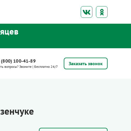
сяцев
 (800) 100-41-89
Заказать звонок
сть вопросы? Звоните | Бесплатно 24/7
езенчуке