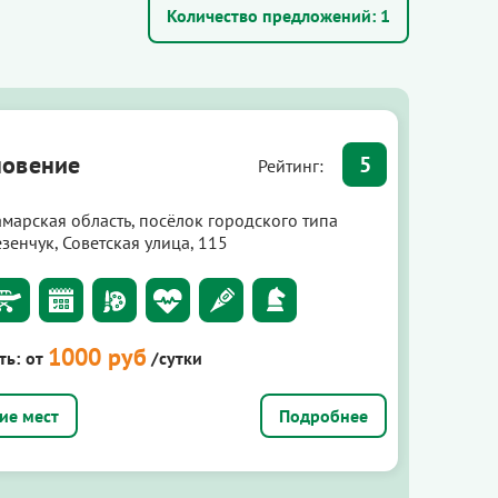
Количество предложений:
1
овение
5
Рейтинг:
амарская область, посёлок городского типа
зенчук, Советская улица, 115
1000 руб
ть:
от
/сутки
Подробнее