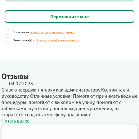
Согласен на
обработку персональных данных
Ознакомлен(а) с
Политикой конфиденциальности
Отзывы
04.02.2023
Ставлю твердую пятерку как администратору Ксении так и
руководству. Отличные условия: Помогают принимать водные
процедуры, помогают с выходом на улицу, помогают с
таблетками, ну а если у постояльца день рождения, то
стараются создать атмосферу праздника!...
Читать далее