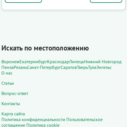
Искать по местоположению
Воронеж
Екатеринбург
Краснодар
Липецк
Нижний Новгород
Пенза
Рязань
Санкт-Петербург
Саратов
Тверь
Тула
Энгельс
О нас
Статьи
Вопрос-ответ
Контакты
Карта сайта
Политика конфиденциальности
Пользовательское
соглашение
Политика cookie