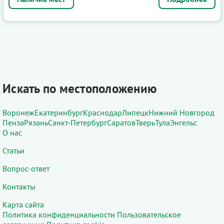
Искать по местоположению
Воронеж
Екатеринбург
Краснодар
Липецк
Нижний Новгород
Пенза
Рязань
Санкт-Петербург
Саратов
Тверь
Тула
Энгельс
О нас
Статьи
Вопрос-ответ
Контакты
Карта сайта
Политика конфиденциальности
Пользовательское