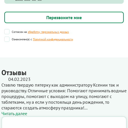
Согласен на
обработку персональных данных
Ознакомлен(а) с
Политикой конфиденциальности
Отзывы
04.02.2023
Ставлю твердую пятерку как администратору Ксении так и
руководству. Отличные условия: Помогают принимать водные
процедуры, помогают с выходом на улицу, помогают с
таблетками, ну а если у постояльца день рождения, то
стараются создать атмосферу праздника!...
Читать далее