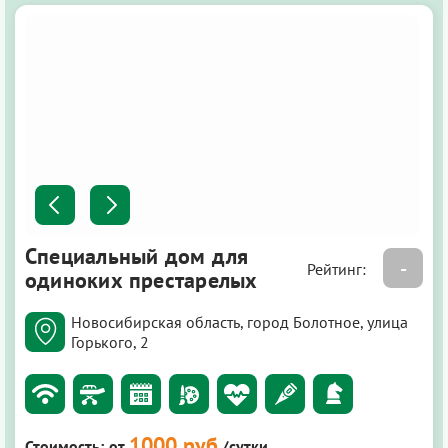
Специальный дом для
-
Рейтинг:
одиноких престарелых
Новосибирская область, город Болотное, улица
Горького, 2
1000 руб
Стоимость:
от
/сутки