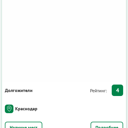
4
Долгожители
Рейтинг:
Краснодар
Подробнее