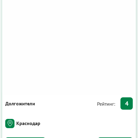
4
Долгожители
Рейтинг:
Краснодар