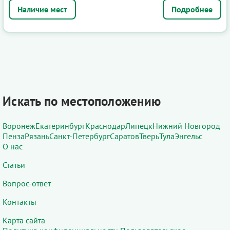
Подробнее
Искать по местоположению
Воронеж
Екатеринбург
Краснодар
Липецк
Нижний Новгород
Пенза
Рязань
Санкт-Петербург
Саратов
Тверь
Тула
Энгельс
О нас
Статьи
Вопрос-ответ
Контакты
Карта сайта