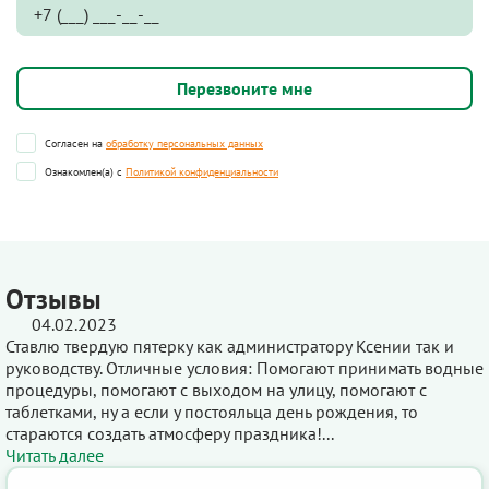
Согласен на
обработку персональных данных
Ознакомлен(а) с
Политикой конфиденциальности
Отзывы
04.02.2023
Ставлю твердую пятерку как администратору Ксении так и
руководству. Отличные условия: Помогают принимать водные
процедуры, помогают с выходом на улицу, помогают с
таблетками, ну а если у постояльца день рождения, то
стараются создать атмосферу праздника!...
Читать далее