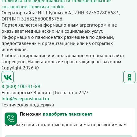
Политика конфиденциальности
Пользовательское
соглашение
Политика cookie
Оператор сайта: ИП Шубных А.А., ИНН 325502806683,
ОГРНИП 316325600085756
Портал является информационным агрегатором и не
оказывает медицинских или социальных услуг.
Информация о пансионатах размещена по данным,
предоставленным организациями или из открытых
источников.
Любое копирование и использование материалов сайта
запрещено. Наши авторские права защищены законом.
Copyright 2026 ©
8 (800) 100-41-89
Есть вопросы? Звоните | Бесплатно 24/7
info@vsepansionati.ru
Техническая поддержка
Поможем
подобрать пансионат
Оставьте свои контактные данные и мы перезвоним вам