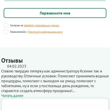
Согласен на
обработку персональных данных
Ознакомлен(а) с
Политикой конфиденциальности
Отзывы
04.02.2023
Ставлю твердую пятерку как администратору Ксении так и
руководству. Отличные условия: Помогают принимать водные
процедуры, помогают с выходом на улицу, помогают с
таблетками, ну а если у постояльца день рождения, то
стараются создать атмосферу праздника!...
Читать далее