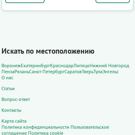
Искать по местоположению
Воронеж
Екатеринбург
Краснодар
Липецк
Нижний Новгород
Пенза
Рязань
Санкт-Петербург
Саратов
Тверь
Тула
Энгельс
О нас
Статьи
Вопрос-ответ
Контакты
Карта сайта
Политика конфиденциальности
Пользовательское
соглашение
Политика cookie