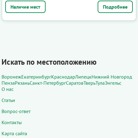
Подробнее
Искать по местоположению
Воронеж
Екатеринбург
Краснодар
Липецк
Нижний Новгород
Пенза
Рязань
Санкт-Петербург
Саратов
Тверь
Тула
Энгельс
О нас
Статьи
Вопрос-ответ
Контакты
Карта сайта