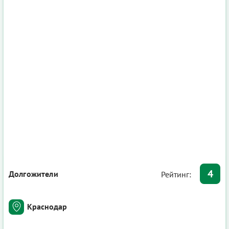
4
Долгожители
Рейтинг:
Краснодар