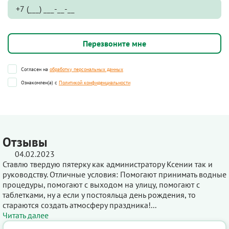
Согласен на
обработку персональных данных
Ознакомлен(а) с
Политикой конфиденциальности
Отзывы
04.02.2023
Ставлю твердую пятерку как администратору Ксении так и
руководству. Отличные условия: Помогают принимать водные
процедуры, помогают с выходом на улицу, помогают с
таблетками, ну а если у постояльца день рождения, то
стараются создать атмосферу праздника!...
Читать далее