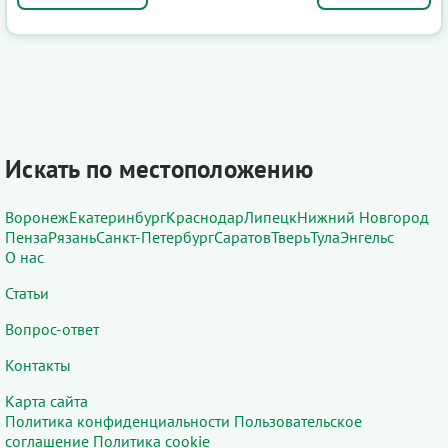
Искать по местоположению
Воронеж
Екатеринбург
Краснодар
Липецк
Нижний Новгород
Пенза
Рязань
Санкт-Петербург
Саратов
Тверь
Тула
Энгельс
О нас
Статьи
Вопрос-ответ
Контакты
Карта сайта
Политика конфиденциальности
Пользовательское
соглашение
Политика cookie