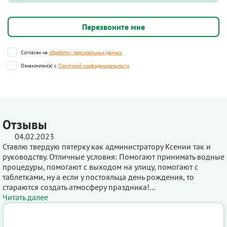
Согласен на
обработку персональных данных
Ознакомлен(а) с
Политикой конфиденциальности
Отзывы
04.02.2023
Ставлю твердую пятерку как администратору Ксении так и
руководству. Отличные условия: Помогают принимать водные
процедуры, помогают с выходом на улицу, помогают с
таблетками, ну а если у постояльца день рождения, то
стараются создать атмосферу праздника!...
Читать далее