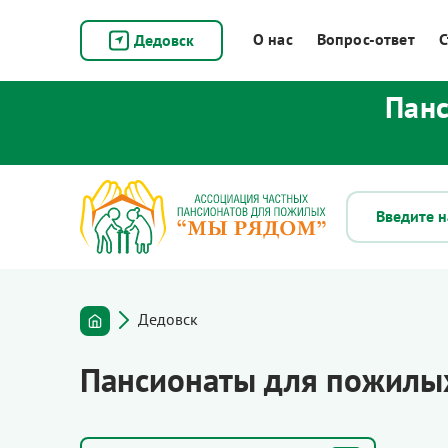
О нас
Вопрос-ответ
С
Дедовск
Панс
Дедовск
Пансионаты для пожилы