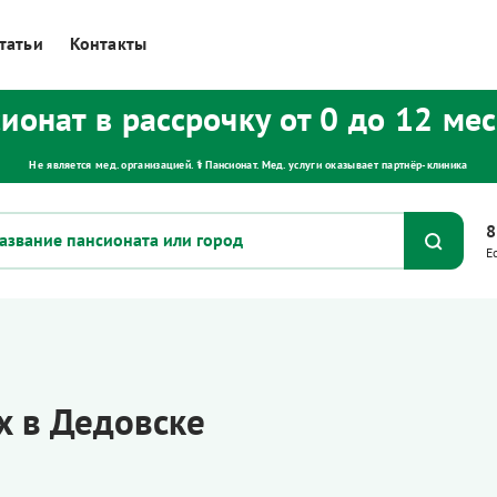
татьи
Контакты
ионат в рассрочку от 0 до 12 ме
Не является мед. организацией. ⚕ Пансионат. Мед. услуги оказывает партнёр‑клиника
8
Е
х в Дедовске