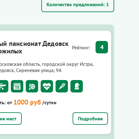
Количество предложений:
1
ый пансионат Дедовск
4
Рейтинг:
ожилых
осковская область, городской округ Истра,
едовск, Сиреневая улица, 9А
1000 руб
ть:
от
/сутки
Подробнее