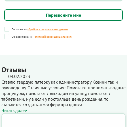
Согласен на
обработку персональных данных
Ознакомлен(а) с
Политикой конфиденциальности
Отзывы
04.02.2023
Ставлю твердую пятерку как администратору Ксении так и
руководству. Отличные условия: Помогают принимать водные
процедуры, помогают с выходом на улицу, помогают с
таблетками, ну а если у постояльца день рождения, то
стараются создать атмосферу праздника!...
Читать далее