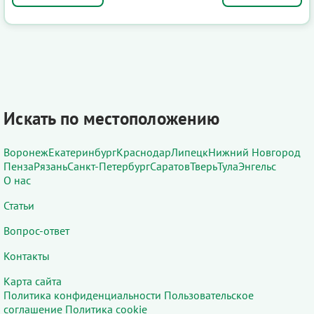
Искать по местоположению
Воронеж
Екатеринбург
Краснодар
Липецк
Нижний Новгород
Пенза
Рязань
Санкт-Петербург
Саратов
Тверь
Тула
Энгельс
О нас
Статьи
Вопрос-ответ
Контакты
Карта сайта
Политика конфиденциальности
Пользовательское
соглашение
Политика cookie